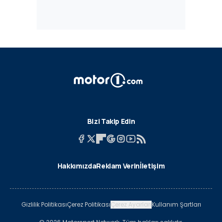
Bizi Takip Edin
Hakkımızda
Reklam Verin
İletişim
Gizlilik Politikası
Çerez Politikası
Çerez Ayarları
Kullanım Şartları