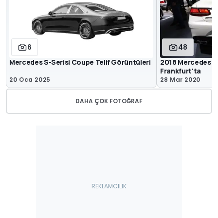
6
48
Mercedes S-Serisi Coupe Telif Görüntüleri
2018 Mercedes S
Frankfurt'ta
20 Oca 2025
28 Mar 2020
DAHA ÇOK FOTOĞRAF