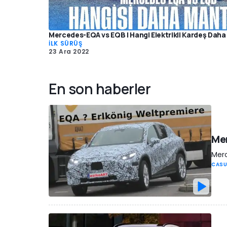
Mercedes-EQA vs EQB | Hangi Elektrikli Kardeş Daha M
İLK SÜRÜŞ
23 Ara 2022
En son haberler
Mer
Merc
CASU