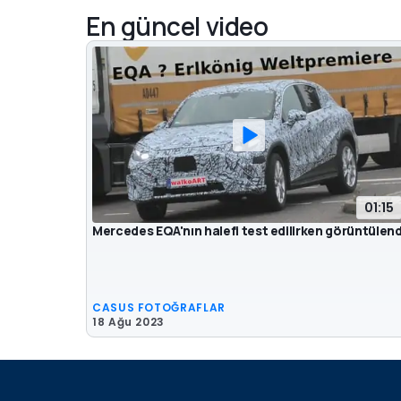
En güncel video
01:15
Mercedes EQA'nın halefi test edilirken görüntülend
CASUS FOTOĞRAFLAR
18 Ağu 2023