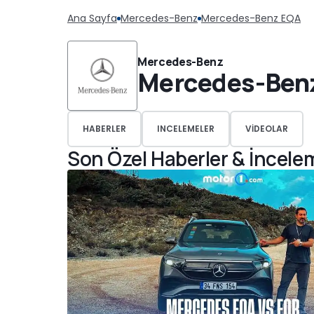
Ana Sayfa
Mercedes-Benz
Mercedes-Benz EQA
Mercedes-Benz
Mercedes-Ben
HABERLER
INCELEMELER
VIDEOLAR
Son Özel Haberler & İncele