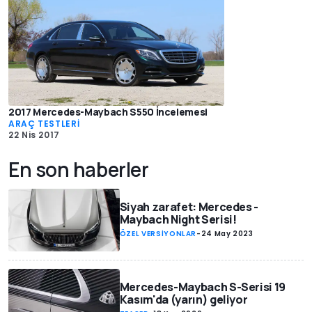
2017 Mercedes-Maybach S550 İncelemesi
ARAÇ TESTLERİ
22 Nis 2017
En son haberler
Siyah zarafet: Mercedes -
Maybach Night Serisi!
ÖZEL VERSİYONLAR
-
24 May 2023
Mercedes-Maybach S-Serisi 19
Kasım'da (yarın) geliyor