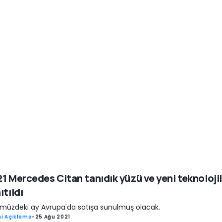
1 Mercedes Citan tanıdık yüzü ve yeni teknolojile
ıtıldı
üzdeki ay Avrupa'da satışa sunulmuş olacak.
i Açıklama
-
25 Ağu 2021