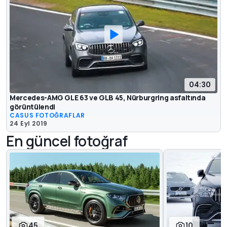
04:30
Mercedes-AMG GLE 63 ve GLB 45, Nürburgring asfaltında
görüntülendi
CASUS FOTOĞRAFLAR
24 Eyl 2019
En güncel fotoğraf
45
10