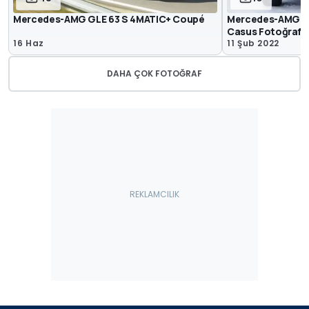
Mercedes-AMG GLE 63 S 4MATIC+ Coupé
Mercedes-AMG GL
Casus Fotoğrafla
16 Haz
11 Şub 2022
DAHA ÇOK FOTOĞRAF