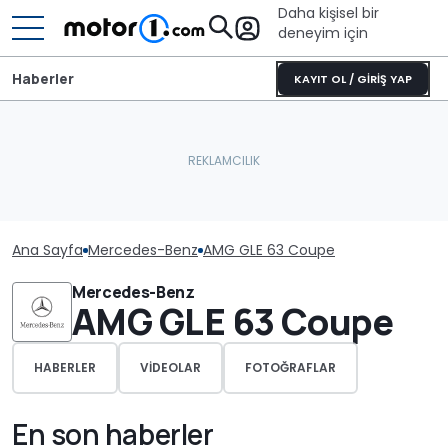
Daha kişisel bir
deneyim için
Haberler
KAYIT OL / GİRİŞ YAP
Ana Sayfa
Mercedes-Benz
AMG GLE 63 Coupe
Mercedes-Benz
AMG GLE 63 Coupe
HABERLER
VIDEOLAR
FOTOĞRAFLAR
En son haberler