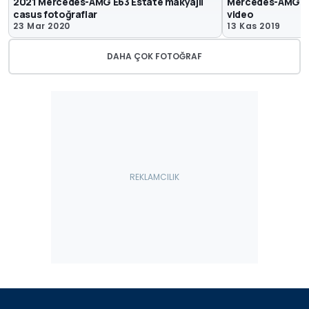
2021 Mercedes-AMG E63 Estate makyajlı
Mercedes-AMG E
casus fotoğraflar
video
23 Mar 2020
13 Kas 2019
DAHA ÇOK FOTOĞRAF