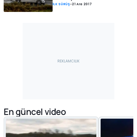
İLK SÜRÜŞ
-
21 Ara 2017
En güncel video