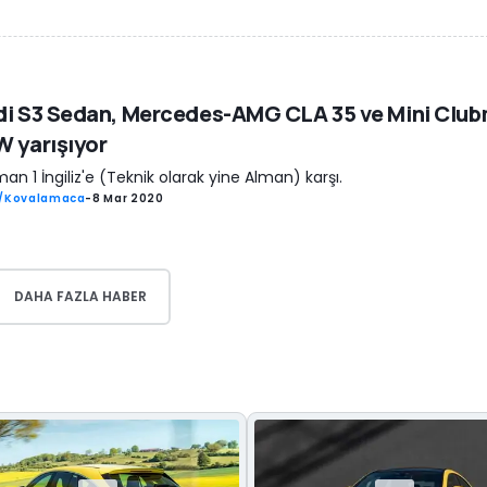
di S3 Sedan, Mercedes-AMG CLA 35 ve Mini Clu
 yarışıyor
man 1 İngiliz'e (Teknik olarak yine Alman) karşı.
ş/Kovalamaca
-
8 Mar 2020
DAHA FAZLA HABER