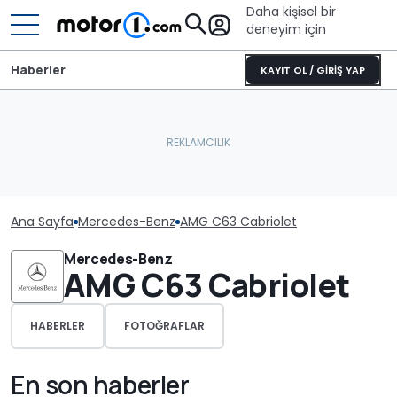
Daha kişisel bir
deneyim için
Haberler
KAYIT OL / GİRİŞ YAP
Ana Sayfa
Mercedes-Benz
AMG C63 Cabriolet
Mercedes-Benz
AMG C63 Cabriolet
HABERLER
FOTOĞRAFLAR
En son haberler