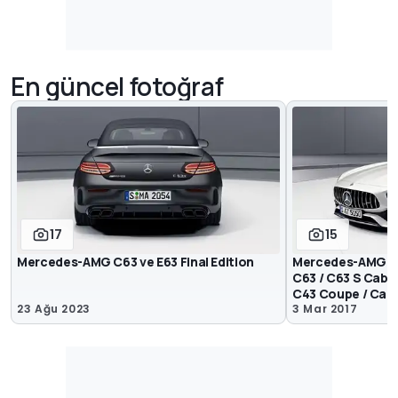
En güncel fotoğraf
17
15
Mercedes-AMG C63 ve E63 Final Edition
Mercedes-AMG GT
C63 / C63 S Cabri
C43 Coupe / Cabri
23 Ağu 2023
3 Mar 2017