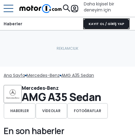
Daha kişisel bir
deneyim için
Haberler
KAYIT OL / GİRİŞ YAP
Ana Sayfa
Mercedes-Benz
AMG A35 Sedan
Mercedes-Benz
AMG A35 Sedan
HABERLER
VIDEOLAR
FOTOĞRAFLAR
En son haberler