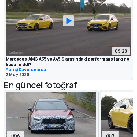
09:29
Mercedes-AMG A35 ve A45 S arasındaki performans farkı ne
kadar ciddi?
Yarış/Kovalamaca
2 May 2020
En güncel fotoğraf
6
7