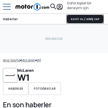
Daha kişisel bir
deneyim için
Haberler
KAYIT OL / GİRİŞ YAP
Ana Sayfa
McLaren
W1
McLaren
W1
HABERLER
FOTOĞRAFLAR
En son haberler