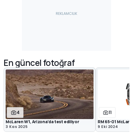
En güncel fotoğraf
4
11
McLaren W1, Arizona'da test ediliyor
RM 65-01 McLaren
3 Kas 2025
9 Eki 2024