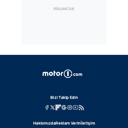
Bizi Takip Edin
Hakkımızda
Reklam Verin
İletişim