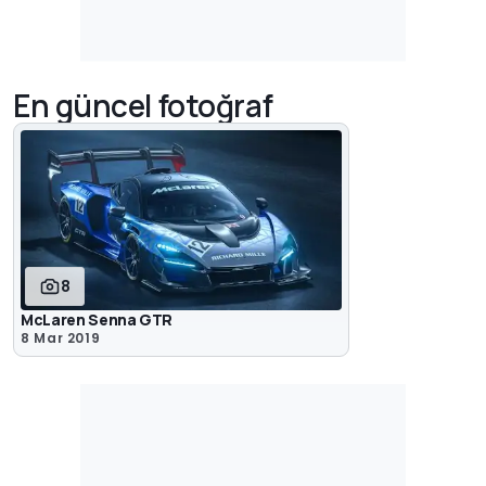
En güncel fotoğraf
8
McLaren Senna GTR
8 Mar 2019