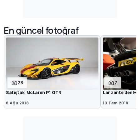
En güncel fotoğraf
28
7
Satıştaki McLaren P1 GTR
Lanzante'den Mc
6 Ağu 2018
13 Tem 2018