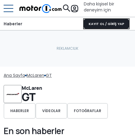
Daha kişisel bir
deneyim için
Haberler
KAYIT OL / GİRİŞ YAP
Ana Sayfa
McLaren
GT
McLaren
GT
HABERLER
VIDEOLAR
FOTOĞRAFLAR
En son haberler