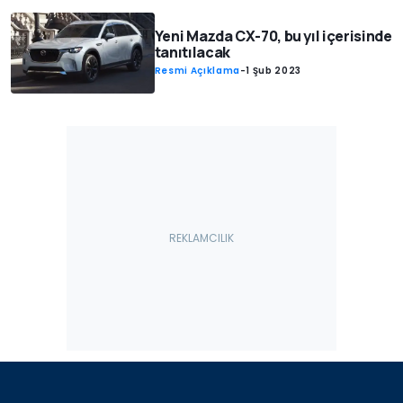
Yeni Mazda CX-70, bu yıl içerisinde
tanıtılacak
Resmi Açıklama
-
1 Şub 2023