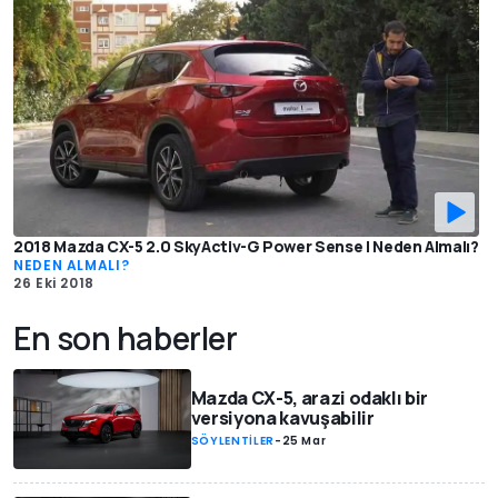
2018 Mazda CX-5 2.0 SkyActiv-G Power Sense | Neden Almalı?
NEDEN ALMALI?
26 Eki 2018
En son haberler
Mazda CX-5, arazi odaklı bir
versiyona kavuşabilir
SÖYLENTİLER
-
25 Mar