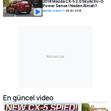
2018 Mazda CX-5 2.0 SkyActiv-G
Power Sense | Neden Almalı?
NEDEN ALMALI?
-
26 Eki 2018
En güncel video