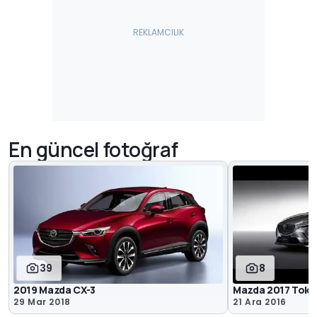
En güncel fotoğraf
39
8
2019 Mazda CX-3
Mazda 2017 Toky
29 Mar 2018
21 Ara 2016