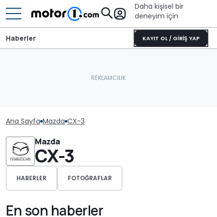
Daha kişisel bir
deneyim için
Haberler
KAYIT OL / GİRİŞ YAP
Ana Sayfa
Mazda
CX-3
Mazda
CX-3
HABERLER
FOTOĞRAFLAR
En son haberler