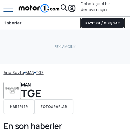
Daha kişisel bir
deneyim için
Haberler
KAYIT OL / GİRİŞ YAP
Ana Sayfa
MAN
TGE
MAN
TGE
HABERLER
FOTOĞRAFLAR
En son haberler