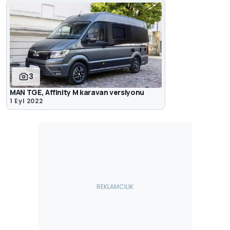
3
MAN TGE, Affinity M karavan versiyonu
1 Eyl 2022