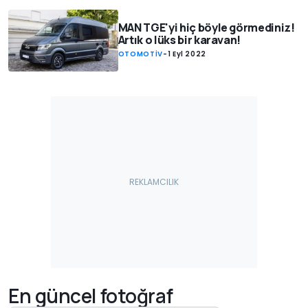
MAN TGE'yi hiç böyle görmediniz!
Artık o lüks bir karavan!
OTOMOTİV
-
1 Eyl 2022
En güncel fotoğraf