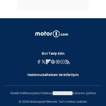
Bizi Takip Edin
Hakkımızda
Reklam Verin
İletişim
Gizlilik Politikası
Çerez Politikası
Çerez Ayarları
Kullanım Şartları
© 2026 Motorsport Network. Tüm hakları saklıdır.