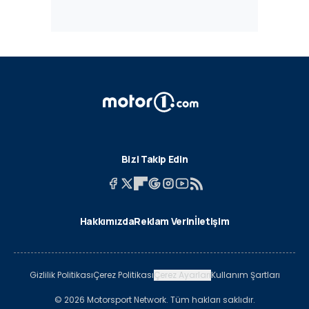
Bizi Takip Edin
Hakkımızda
Reklam Verin
İletişim
Gizlilik Politikası
Çerez Politikası
Çerez Ayarları
Kullanım Şartları
© 2026 Motorsport Network. Tüm hakları saklıdır.