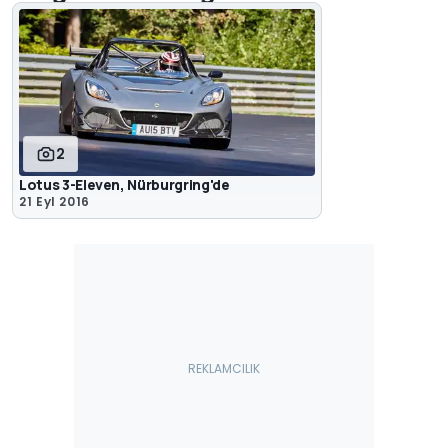
2
Lotus 3-Eleven, Nürburgring'de
21 Eyl 2016