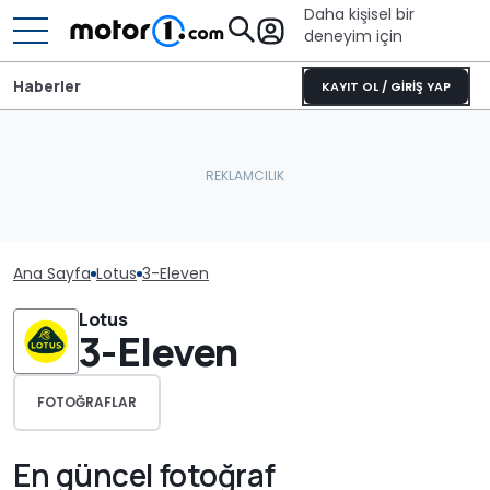
Daha kişisel bir
deneyim için
Haberler
KAYIT OL / GİRİŞ YAP
Ana Sayfa
Lotus
3-Eleven
Lotus
3-Eleven
FOTOĞRAFLAR
En güncel fotoğraf