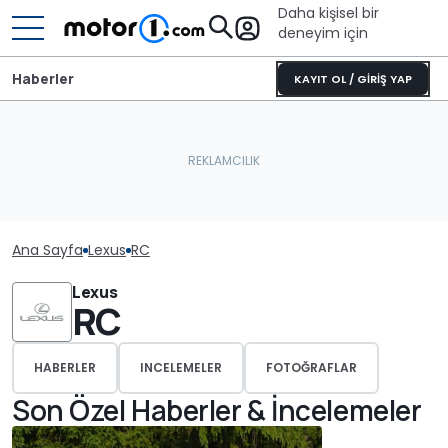
Daha kişisel bir
deneyim için
Haberler
KAYIT OL / GİRİŞ YAP
Ana Sayfa
Lexus
RC
Lexus
RC
HABERLER
INCELEMELER
FOTOĞRAFLAR
Son Özel Haberler & İncelemeler