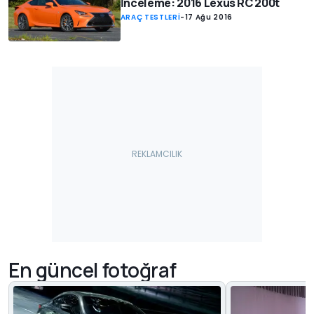
İnceleme: 2016 Lexus RC 200t
ARAÇ TESTLERİ
-
17 Ağu 2016
En güncel fotoğraf