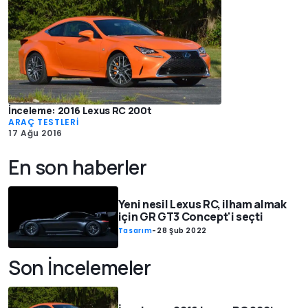
İnceleme: 2016 Lexus RC 200t
ARAÇ TESTLERİ
17 Ağu 2016
En son haberler
Yeni nesil Lexus RC, ilham almak
için GR GT3 Concept'i seçti
Tasarım
-
28 Şub 2022
Son İncelemeler