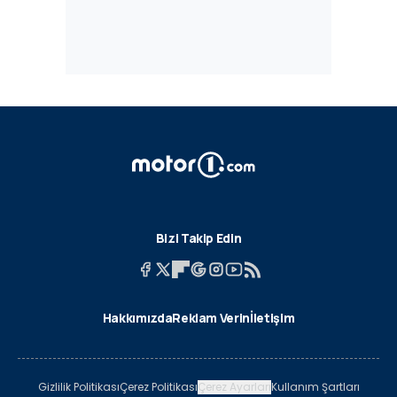
Bizi Takip Edin
Hakkımızda
Reklam Verin
İletişim
Gizlilik Politikası
Çerez Politikası
Çerez Ayarları
Kullanım Şartları