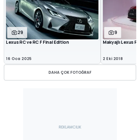
29
9
Lexus RC ve RC F Final Edition
Makyajlı Lexus RC
16 Oca 2025
2 Eki 2018
DAHA ÇOK FOTOĞRAF