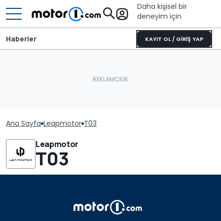
Daha kişisel bir
deneyim için
Haberler
KAYIT OL / GİRİŞ YAP
Ana Sayfa
Leapmotor
T03
Leapmotor
T03