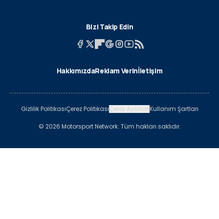
Bizi Takip Edin
Hakkımızda
Reklam Verin
İletişim
Gizlilik Politikası
Çerez Politikası
Çerez Ayarları
Kullanım Şartları
© 2026 Motorsport Network. Tüm hakları saklıdır.