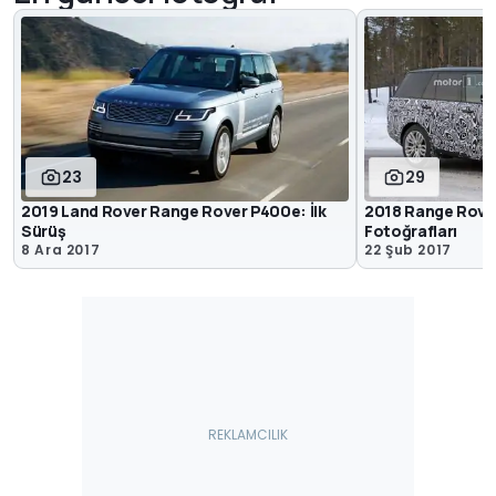
23
29
2019 Land Rover Range Rover P400e: İlk
2018 Range Rover
Sürüş
Fotoğrafları
8 Ara 2017
22 Şub 2017