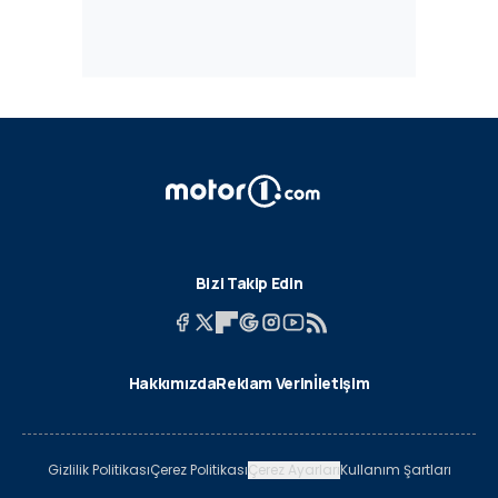
Bizi Takip Edin
Hakkımızda
Reklam Verin
İletişim
Gizlilik Politikası
Çerez Politikası
Çerez Ayarları
Kullanım Şartları