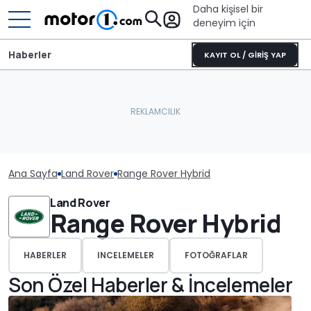
Daha kişisel bir
deneyim için
Haberler
KAYIT OL / GİRİŞ YAP
Ana Sayfa
Land Rover
Range Rover Hybrid
Land Rover
Range Rover Hybrid
HABERLER
INCELEMELER
FOTOĞRAFLAR
Son Özel Haberler & İncelemeler