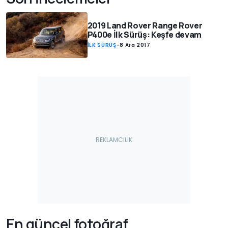
2019 Land Rover Range Rover
P400e İlk Sürüş: Keşfe devam
İLK SÜRÜŞ
-
8 Ara 2017
En güncel fotoğraf