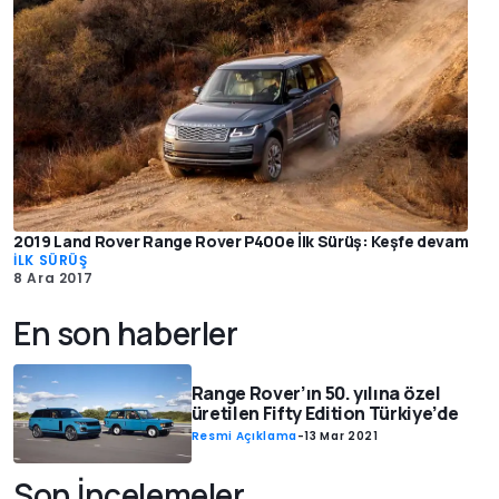
2019 Land Rover Range Rover P400e İlk Sürüş: Keşfe devam
İLK SÜRÜŞ
8 Ara 2017
En son haberler
Range Rover’ın 50. yılına özel
üretilen Fifty Edition Türkiye’de
Resmi Açıklama
-
13 Mar 2021
Son İncelemeler