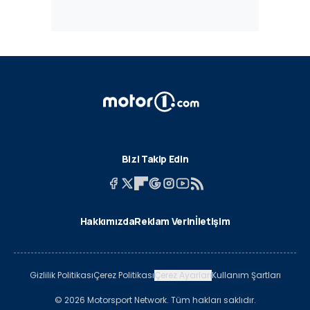
Bizi Takip Edin
Hakkımızda
Reklam Verin
İletişim
Gizlilik Politikası
Çerez Politikası
Çerez Ayarları
Kullanım Şartları
© 2026 Motorsport Network. Tüm hakları saklıdır.