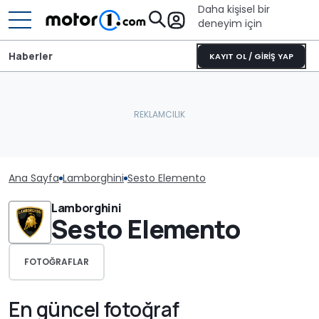
Daha kişisel bir
deneyim için
Haberler
KAYIT OL / GİRİŞ YAP
Ana Sayfa
Lamborghini
Sesto Elemento
Lamborghini
Sesto Elemento
FOTOĞRAFLAR
En güncel fotoğraf