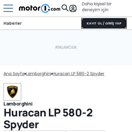
Daha kişisel bir
deneyim için
Haberler
KAYIT OL / GİRİŞ YAP
Ana Sayfa
Lamborghini
Huracan LP 580-2 Spyder
Lamborghini
Huracan LP 580-2
Spyder