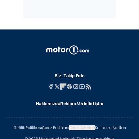
Bizi Takip Edin
Hakkımızda
Reklam Verin
İletişim
Gizlilik Politikası
Çerez Politikası
Çerez Ayarları
Kullanım Şartları
© 2026 Motorsport Network. Tüm hakları saklıdır.