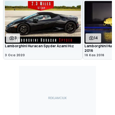
3
14
Lamborghini Huracan Spyder Azami Hız
Lamborghini Hura
2016
3 Oca 2020
16 Kas 2016