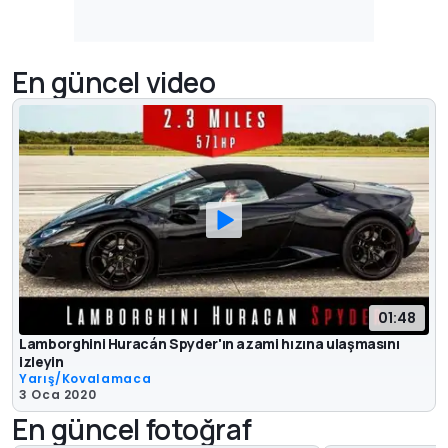
En güncel video
01:48
Lamborghini Huracán Spyder'ın azami hızına ulaşmasını
izleyin
Yarış/Kovalamaca
3 Oca 2020
En güncel fotoğraf