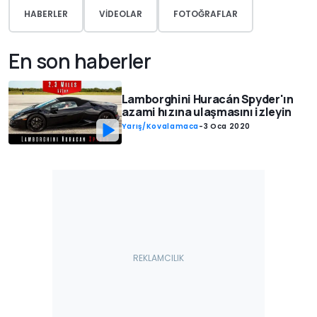
HABERLER
VIDEOLAR
FOTOĞRAFLAR
En son haberler
Lamborghini Huracán Spyder'ın
azami hızına ulaşmasını izleyin
Yarış/Kovalamaca
-
3 Oca 2020