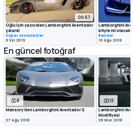
00:57
Oğlu için yazıcıdan Lamborghini Aventador
Lamborghini Aven
çıkardı
böyle mi olacak?
Süper otomobiller
Render
9 Eki 2019
19 Ağu 2019
En güncel fotoğraf
8
12
Mansory'den Lamborghini Aventador S
Lamborghini Aven
Modifiyesi
27 Ağu 2018
28 Mar 2018