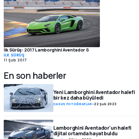
İlk Sürüş: 2017 Lamborghini Aventador S
İLK SÜRÜŞ
11 Şub 2017
En son haberler
Yeni Lamborghini Aventador halefi
bir kez daha büyüledi
CASUS FOTOĞRAFLAR
-
22 Şub 2023
Lamborghini Aventador'un halefi
dijital ortamda hayat buldu