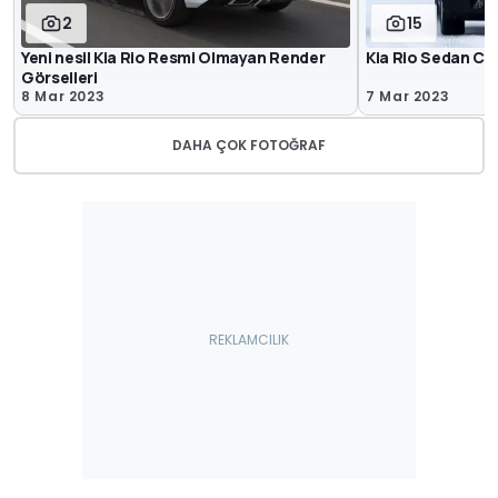
2
15
Yeni nesil Kia Rio Resmi Olmayan Render
Kia Rio Sedan Ca
Görselleri
8 Mar 2023
7 Mar 2023
DAHA ÇOK FOTOĞRAF