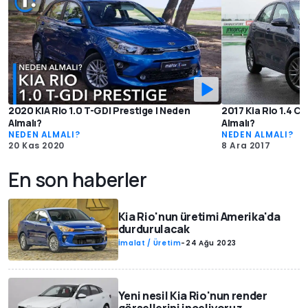
2020 KIA Rio 1.0 T-GDI Prestige | Neden
2017 Kia Rio 1.4 C
Almalı?
Almalı?
NEDEN ALMALI?
NEDEN ALMALI?
20 Kas 2020
8 Ara 2017
En son haberler
Kia Rio'nun üretimi Amerika'da
durdurulacak
İmalat / Üretim
-
24 Ağu 2023
Yeni nesil Kia Rio'nun render