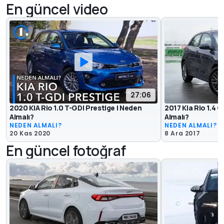
En güncel video
27:06
2020 KIA Rio 1.0 T-GDI Prestige | Neden
2017 Kia Rio 1.4 
Almalı?
Almalı?
NEDEN ALMALI?
NEDEN ALMALI?
20 Kas 2020
8 Ara 2017
En güncel fotoğraf