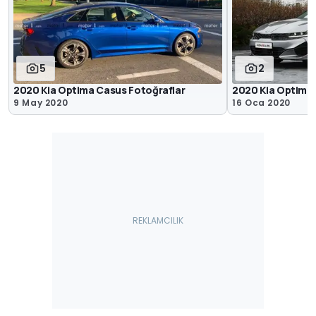
5
2
2020 Kia Optima Casus Fotoğraflar
2020 Kia Optima
9 May 2020
16 Oca 2020