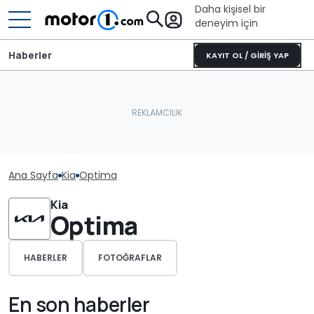
Daha kişisel bir
deneyim için
Haberler
KAYIT OL / GİRİŞ YAP
Ana Sayfa
Kia
Optima
Kia
Optima
HABERLER
FOTOĞRAFLAR
En son haberler