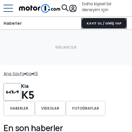
Daha kişisel bir
deneyim için
Haberler
KAYIT OL / GİRİŞ YAP
Ana Sayfa
Kia
K5
Kia
K5
HABERLER
VIDEOLAR
FOTOĞRAFLAR
En son haberler