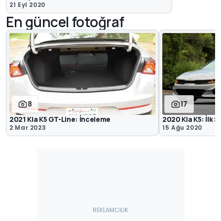
21 Eyl 2020
En güncel fotoğraf
8
17
2021 Kia K5 GT-Line: İnceleme
2020 Kia K5: İlk S
2 Mar 2023
15 Ağu 2020