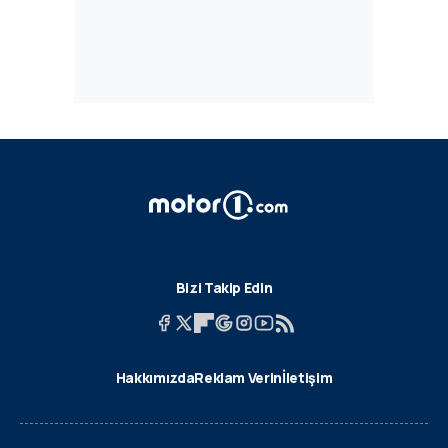
Bizi Takip Edin
Hakkımızda
Reklam Verin
İletişim