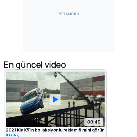
En güncel video
00:40
2021 Kia K5'in bol aksiyonlu reklam filmini görün
İLGİNÇ