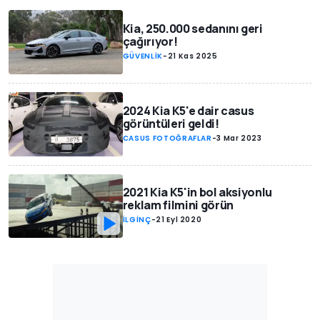
Kia, 250.000 sedanını geri
çağırıyor!
GÜVENLİK
-
21 Kas 2025
2024 Kia K5'e dair casus
görüntüleri geldi!
CASUS FOTOĞRAFLAR
-
3 Mar 2023
2021 Kia K5'in bol aksiyonlu
reklam filmini görün
İLGİNÇ
-
21 Eyl 2020