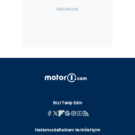
Bizi Takip Edin
Hakkımızda
Reklam Verin
İletişim