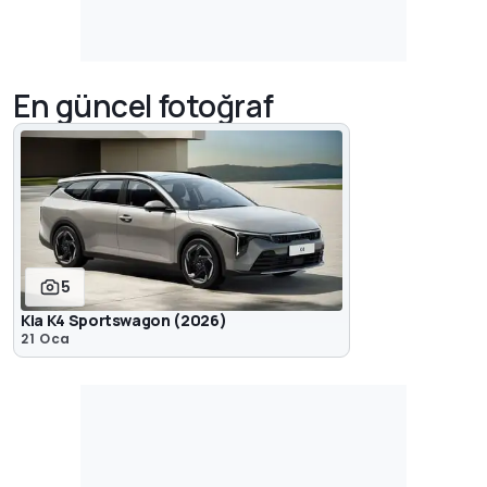
En güncel fotoğraf
5
Kia K4 Sportswagon (2026)
21 Oca