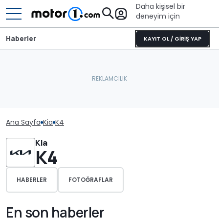
Daha kişisel bir
deneyim için
Haberler
KAYIT OL / GİRİŞ YAP
Ana Sayfa
Kia
K4
Kia
K4
HABERLER
FOTOĞRAFLAR
En son haberler