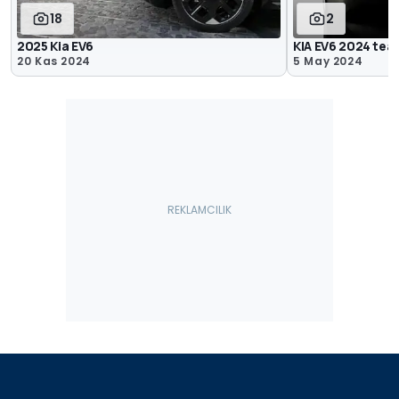
18
2
2025 Kia EV6
KIA EV6 2024 tea
20 Kas 2024
5 May 2024