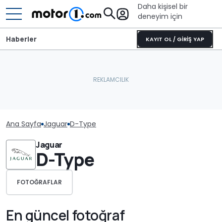
Daha kişisel bir
deneyim için
Haberler
KAYIT OL / GİRİŞ YAP
Ana Sayfa
Jaguar
D-Type
Jaguar
D-Type
FOTOĞRAFLAR
En güncel fotoğraf