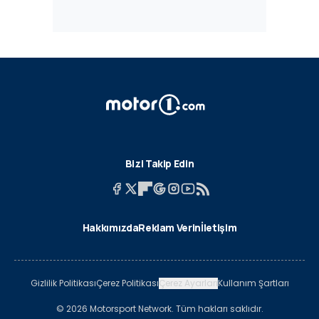
Bizi Takip Edin
Hakkımızda
Reklam Verin
İletişim
Gizlilik Politikası
Çerez Politikası
Çerez Ayarları
Kullanım Şartları
© 2026 Motorsport Network. Tüm hakları saklıdır.