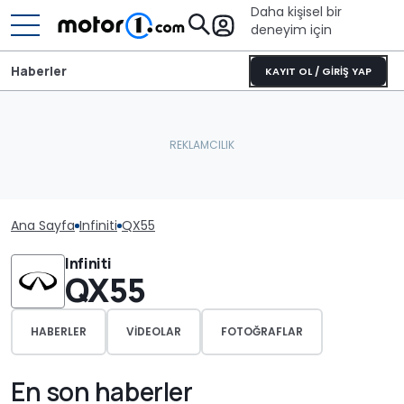
Daha kişisel bir
deneyim için
Haberler
KAYIT OL / GİRİŞ YAP
Ana Sayfa
Infiniti
QX55
Infiniti
QX55
HABERLER
VIDEOLAR
FOTOĞRAFLAR
En son haberler