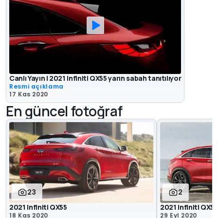
Canlı Yayın | 2021 Infiniti QX55 yarın sabah tanıtılıyor
Resmi açıklama
17 Kas 2020
En güncel fotoğraf
23
2
2021 Infiniti QX55
2021 Infiniti QX5
18 Kas 2020
29 Eyl 2020