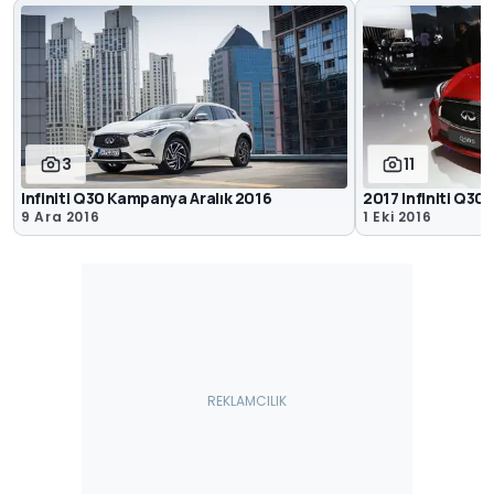
3
11
Infiniti Q30 Kampanya Aralık 2016
2017 Infiniti Q30
9 Ara 2016
1 Eki 2016