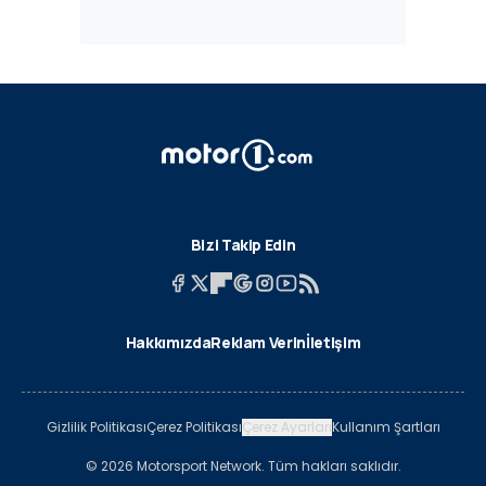
Bizi Takip Edin
Hakkımızda
Reklam Verin
İletişim
Gizlilik Politikası
Çerez Politikası
Çerez Ayarları
Kullanım Şartları
© 2026 Motorsport Network. Tüm hakları saklıdır.