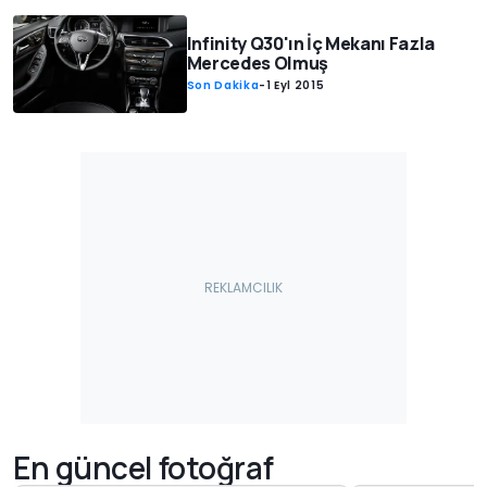
Infinity Q30'ın İç Mekanı Fazla
Mercedes Olmuş
Son Dakika
-
1 Eyl 2015
En güncel fotoğraf