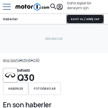
Daha kişisel bir
deneyim için
Haberler
KAYIT OL / GİRİŞ YAP
Ana Sayfa
Infiniti
Q30
Infiniti
Q30
HABERLER
FOTOĞRAFLAR
En son haberler