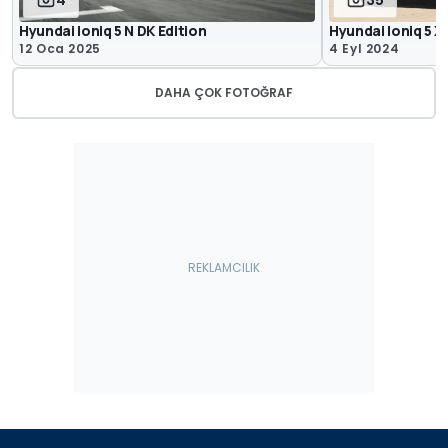
4
35
Hyundai Ioniq 5 N DK Edition
Hyundai Ioniq 5 
12 Oca 2025
4 Eyl 2024
DAHA ÇOK FOTOĞRAF