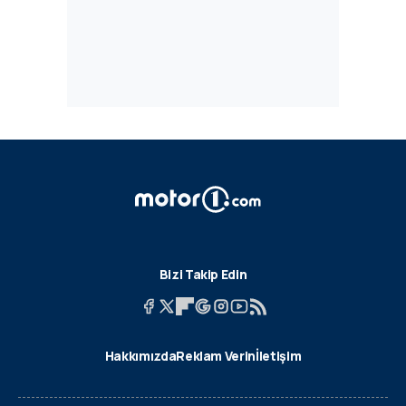
Bizi Takip Edin
Hakkımızda
Reklam Verin
İletişim