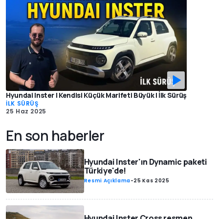
Hyundai Inster | Kendisi Küçük Marifeti Büyük | İlk Sürüş
İLK SÜRÜŞ
25 Haz 2025
En son haberler
Hyundai Inster'ın Dynamic paketi
Türkiye'de!
Resmi Açıklama
-
25 Kas 2025
Hyundai Inster Cross resmen