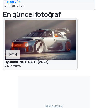
İLK SÜRÜŞ
25 Haz 2025
En güncel fotoğraf
14
Hyundai INSTEROID (2025)
2 Nis 2025