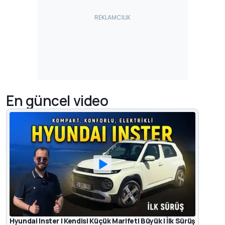
En güncel video
Hyundai Inster | Kendisi Küçük Marifeti Büyük | İlk Sürüş