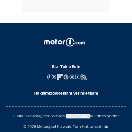
Bizi Takip Edin
Hakkımızda
Reklam Verin
İletişim
Gizlilik Politikası
Çerez Politikası
Çerez Ayarları
Kullanım Şartları
© 2026 Motorsport Network. Tüm hakları saklıdır.