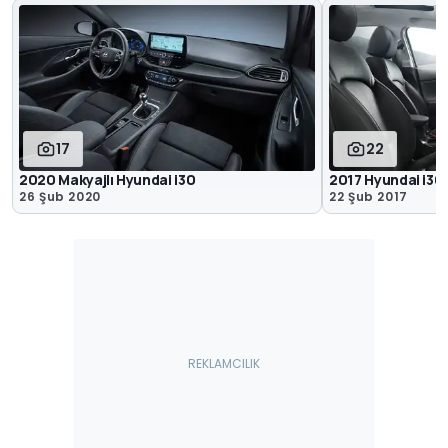
17
22
2020 Makyajlı Hyundai i30
2017 Hyundai i3
26 Şub 2020
22 Şub 2017