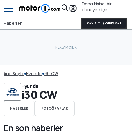
Daha kişisel bir
deneyim için
Haberler
KAYIT OL / GİRİŞ YAP
Ana Sayfa
Hyundai
i30 CW
Hyundai
i30 CW
HABERLER
FOTOĞRAFLAR
En son haberler