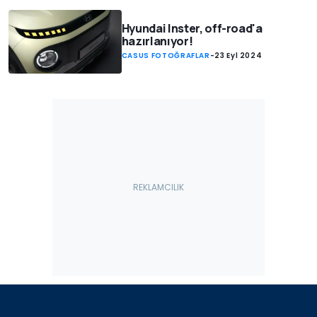
Hyundai Inster, off-road'a
hazırlanıyor!
CASUS FOTOĞRAFLAR
-
23 Eyl 2024