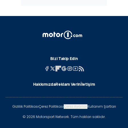
Bizi Takip Edin
Hakkımızda
Reklam Verin
İletişim
Gizlilik Politikası
Çerez Politikası
Çerez Ayarları
Kullanım Şartları
© 2026 Motorsport Network. Tüm hakları saklıdır.