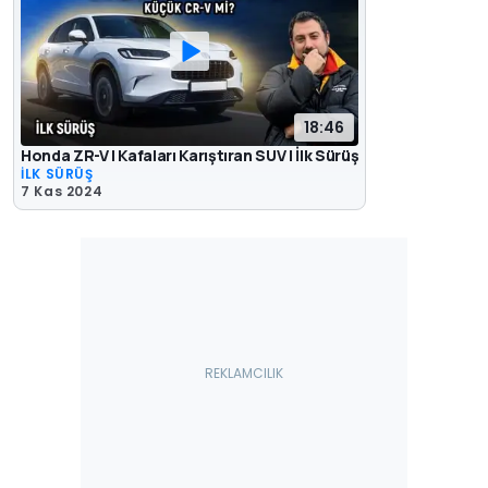
18:46
Honda ZR-V | Kafaları Karıştıran SUV | İlk Sürüş
İLK SÜRÜŞ
7 Kas 2024