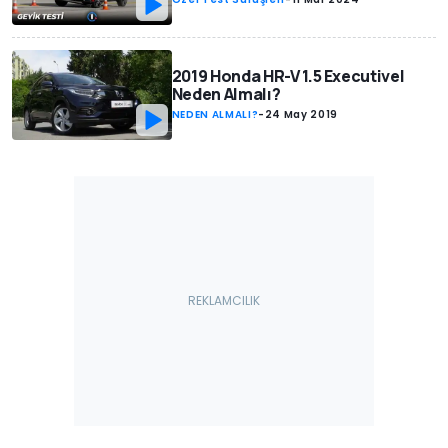
2019 Honda HR-V 1.5 Executive|
Neden Almalı?
NEDEN ALMALI?
-
24 May 2019