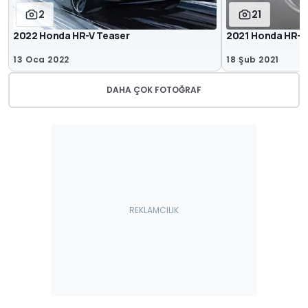
2
21
2022 Honda HR-V Teaser
2021 Honda HR-V 
13 Oca 2022
18 Şub 2021
DAHA ÇOK FOTOĞRAF