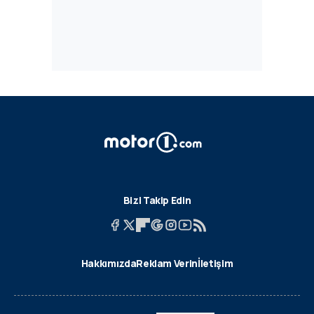
Bizi Takip Edin
Hakkımızda
Reklam Verin
İletişim