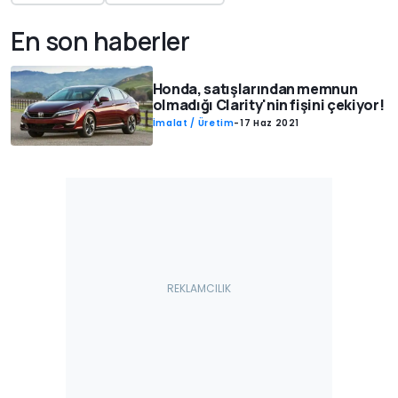
En son haberler
Honda, satışlarından memnun
olmadığı Clarity'nin fişini çekiyor!
İmalat / Üretim
-
17 Haz 2021