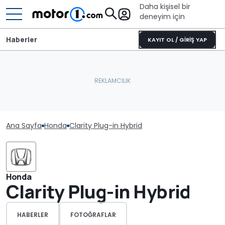
Daha kişisel bir
deneyim için
Haberler
KAYIT OL / GİRİŞ YAP
Ana Sayfa
Honda
Clarity Plug-in Hybrid
Honda
Clarity Plug-in Hybrid
HABERLER
FOTOĞRAFLAR