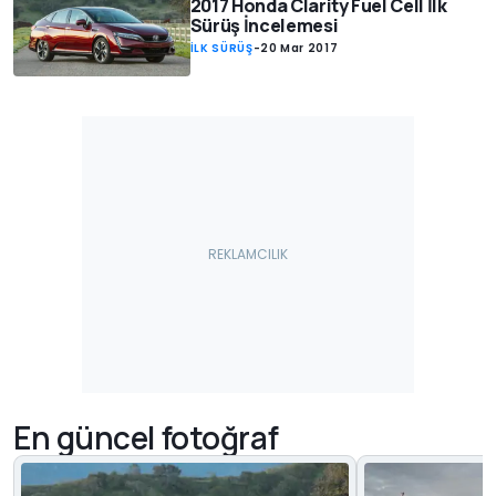
2017 Honda Clarity Fuel Cell İlk
Sürüş İncelemesi
İLK SÜRÜŞ
-
20 Mar 2017
En güncel fotoğraf