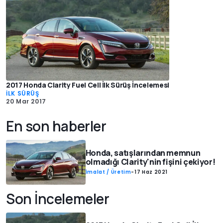
2017 Honda Clarity Fuel Cell İlk Sürüş İncelemesi
İLK SÜRÜŞ
20 Mar 2017
En son haberler
Honda, satışlarından memnun
olmadığı Clarity'nin fişini çekiyor!
İmalat / Üretim
-
17 Haz 2021
Son İncelemeler