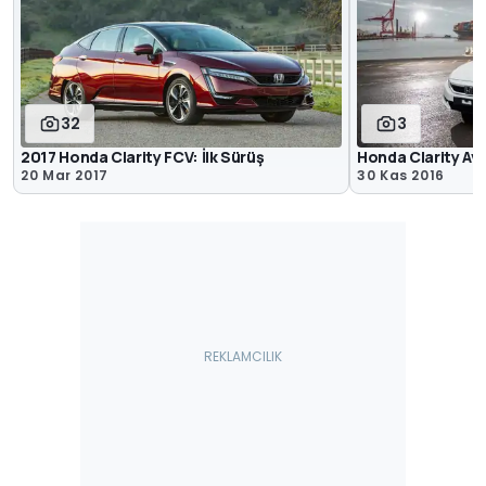
32
3
2017 Honda Clarity FCV: İlk Sürüş
Honda Clarity Avr
20 Mar 2017
30 Kas 2016