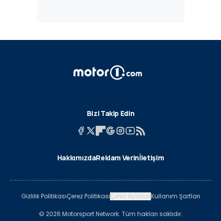
Bizi Takip Edin
Hakkımızda
Reklam Verin
İletişim
Gizlilik Politikası
Çerez Politikası
Çerez Ayarları
Kullanım Şartları
© 2026 Motorsport Network. Tüm hakları saklıdır.