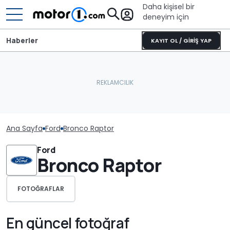
Daha kişisel bir
deneyim için
Haberler
KAYIT OL / GİRİŞ YAP
Ana Sayfa
Ford
Bronco Raptor
Ford
Bronco Raptor
FOTOĞRAFLAR
En güncel fotoğraf