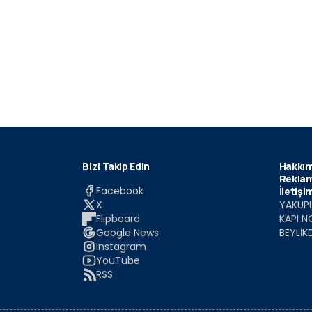
Bizi Takip Edin
Hakkım
Reklam
Facebook
İletişi
X
YAKUPL
Flipboard
KAPI N
Google News
BEYLİK
Instagram
YouTube
RSS