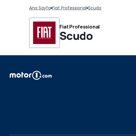
Ana Sayfa
Fiat Professional
Scudo
Fiat Professional
Scudo