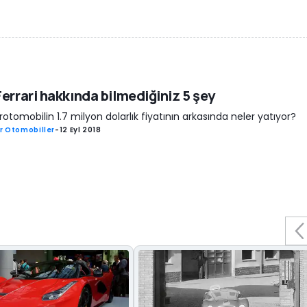
errari hakkında bilmediğiniz 5 şey
rotomobilin 1.7 milyon dolarlık fiyatının arkasında neler yatıyor?
r Otomobiller
-
12 Eyl 2018