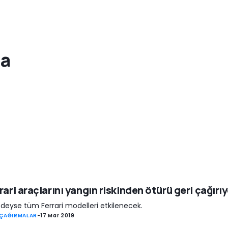
ta
rari araçlarını yangın riskinden ötürü geri çağırı
deyse tüm Ferrari modelleri etkilenecek.
 ÇAĞIRMALAR
-
17 Mar 2019