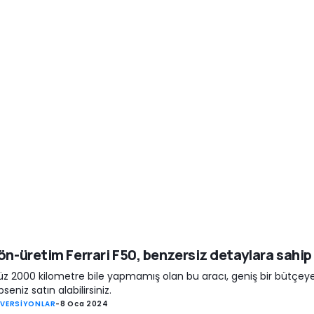
ön-üretim Ferrari F50, benzersiz detaylara sahip
z 2000 kilometre bile yapmamış olan bu aracı, geniş bir bütçey
seniz satın alabilirsiniz.
 VERSİYONLAR
-
8 Oca 2024