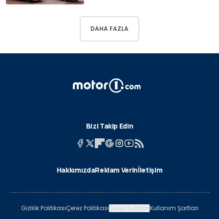
DAHA FAZLA
Bizi Takip Edin
Hakkımızda
Reklam Verin
İletişim
Gizlilik Politikası
Çerez Politikası
Çerez Ayarları
Kullanım Şartları