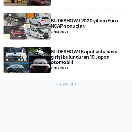
SLIDESHOW | 2020 yılının Euro
NCAP sonuçları
6 Nis 2021
SLIDESHOW | Kaput üstü hava
girişi bulunduran 10 Japon
otomobili
2 Nis 2021