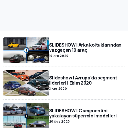
SLIDESHOW | Arka koltuklarından
vazgeçen 10 araç
19 Ara 2020
Slideshow | Avrupa'da segment
liderleri | Ekim 2020
3 Ara 2020
SLIDESHOW | C segmentini
yakalayan süpermini modelleri
20 Kas 2020