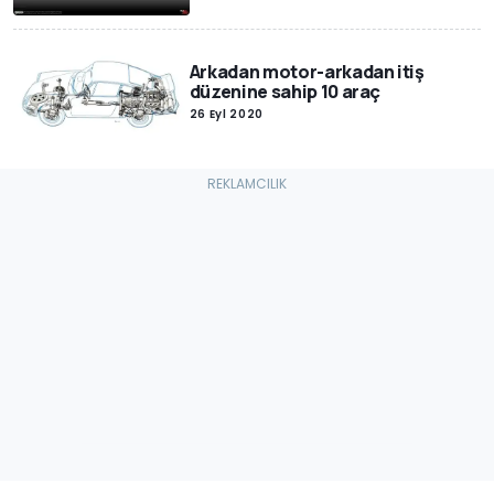
Arkadan motor-arkadan itiş
düzenine sahip 10 araç
26 Eyl 2020