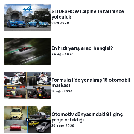
SLIDESHOW | Alpine'in tarihinde
yolculuk
9 Eyl 2020
En hızlı yarış aracı hangisi?
24 Ağu 2020
Formula 1’de yer almış 16 otomobil
markası
15 Ağu 2020
Otomotiv dünyasındaki 8 ilginç
proje ortaklığı
30 Tem 2020