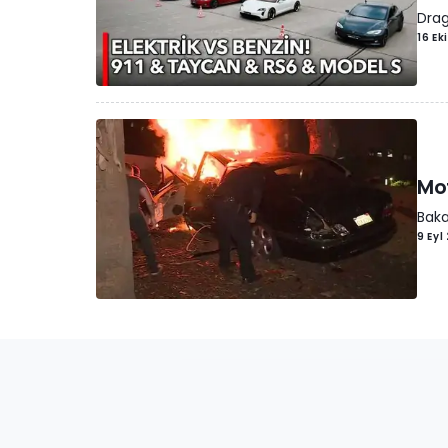
Drag
16 Ek
Mot
Baka
9 Eyl