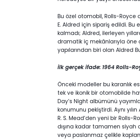
Bu özel otomobil, Rolls-Royce o
E. Aldred için sipariş edildi. Bu
kalmadı; Aldred, ilerleyen yıll
dramatik iç mekânlarıyla öne 
yapılarından biri olan Aldred Bu
İlk gerçek ifade: 1964 Rolls-
Önceki modeller bu karanlık est
tek ve ikonik bir otomobilde ha
Day’s Night albümünü yayıml
konumunu pekiştirdi. Aynı yılı
R. S. Mead’den yeni bir Rolls-
dışına kadar tamamen siyah ol
veya paslanmaz çelikle kaplan