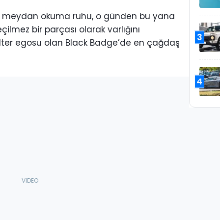
cı meydan okuma ruhu, o günden bu yana
ilmez bir parçası olarak varlığını
3
alter egosu olan Black Badge’de en çağdaş
4