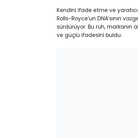
Kendini ifade etme ve yaratı
Rolls-Royce’un DNA’sının vazgeç
sürdürüyor. Bu ruh, markanın 
ve güçlü ifadesini buldu.