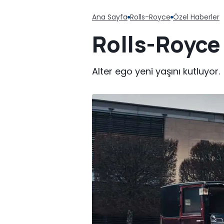
Ana Sayfa
Rolls-Royce
Özel Haberler
Rolls-Royce
Alter ego yeni yaşını kutluyor.