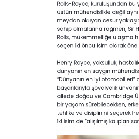
Rolls-Royce, kuruluşundan bu ya
üstün mühendislikle değil aynı
meydan okuyan cesur yaklaşımı
sahip olmalarına rağmen, Sir 
Rolls, mükemmelliğe ulaşma hed
seçen iki öncü isim olarak öne ç
Henry Royce, yoksulluk, hastalı
dünyanın en saygın mühendisle
“Dünyanın en iyi otomobilleri” 
başarılarıyla şövalyelik unvanın
ailede doğdu ve Cambridge Üniv
bir yaşam sürebilecekken, erk
tehlike ve disiplinini seçerek h
iki isim de “alışılmış kalıpları 