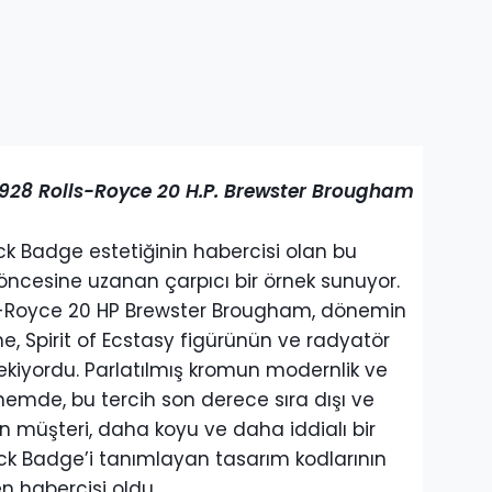
928 Rolls-Royce 20 H.P. Brewster Brougham
ack Badge estetiğinin habercisi olan bu
 öncesine uzanan çarpıcı bir örnek sunuyor.
lls-Royce 20 HP Brewster Brougham, dönemin
e, Spirit of Ecstasy figürünün ve radyatör
 çekiyordu. Parlatılmış kromun modernlik ve
önemde, bu tercih son derece sıra dışı ve
n müşteri, daha koyu ve daha iddialı bir
ck Badge’i tanımlayan tasarım kodlarının
n habercisi oldu.