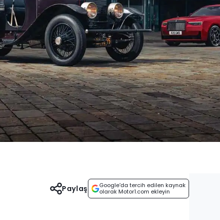
Google'da tercih edilen kaynak
Paylaş
olarak Motor1.com ekleyin