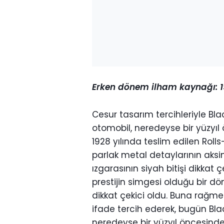
Erken dönem ilham kaynağı: 1
Cesur tasarım tercihleriyle Bl
otomobil, neredeyse bir yüzyıl
1928 yılında teslim edilen Ro
parlak metal detaylarının aksin
ızgarasının siyah bitişi dikkat
prestijin simgesi olduğu bir d
dikkat çekici oldu. Buna rağme
ifade tercih ederek, bugün Bla
neredeyse bir yüzyıl öncesinde