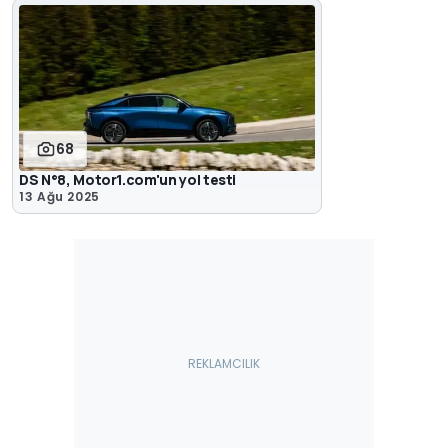
68
DS N°8, Motor1.com'un yol testi
13 Ağu 2025