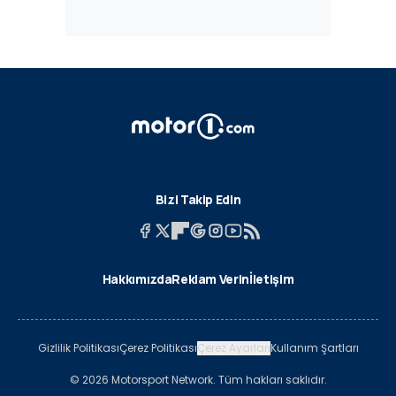
Bizi Takip Edin
Hakkımızda
Reklam Verin
İletişim
Gizlilik Politikası
Çerez Politikası
Çerez Ayarları
Kullanım Şartları
© 2026 Motorsport Network. Tüm hakları saklıdır.