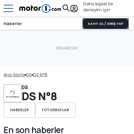
Daha kişisel bir
deneyim için
Haberler
KAYIT OL / GİRİŞ YAP
Ana Sayfa
DS
DS N°8
DS
DS N°8
HABERLER
FOTOĞRAFLAR
En son haberler