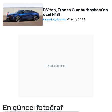
DS'ten, Fransa Cumhurbaşkanı'na
özel N°8!
Resmi Açıklama
-
11 May 2025
En güncel fotoğraf