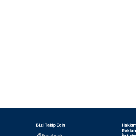
Bizi Takip Edin
Hakkım
Reklam
Facebook
İletişi