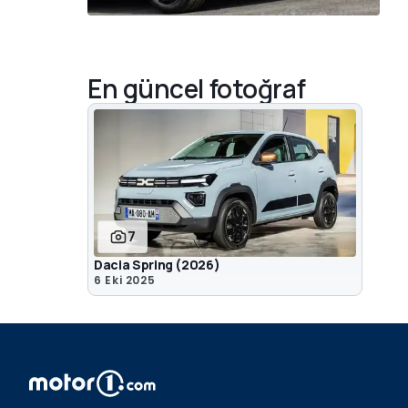
En güncel fotoğraf
7
Dacia Spring (2026)
6 Eki 2025