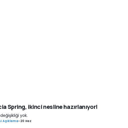
ia Spring, ikinci nesline hazırlanıyor!
değişikliği yok.
i Açıklama
-
20 Haz