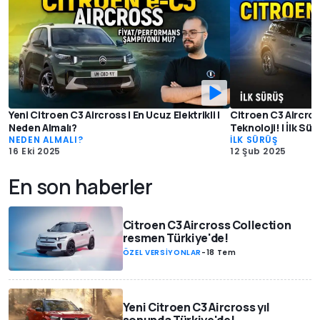
Yeni Citroen C3 Aircross | En Ucuz Elektrikli |
Citroen C3 Aircross
Neden Almalı?
Teknoloji! | İlk Sür
NEDEN ALMALI?
İLK SÜRÜŞ
16 Eki 2025
12 Şub 2025
En son haberler
Citroen C3 Aircross Collection
resmen Türkiye'de!
ÖZEL VERSİYONLAR
-
18 Tem
Yeni Citroen C3 Aircross yıl